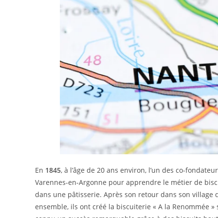
En
1845
, à l’âge de 20 ans environ, l’un des co-fondateu
Varennes-en-Argonne pour apprendre le métier de biscui
dans une pâtisserie. Après son retour dans son village 
ensemble, ils ont créé la biscuiterie « A la Renommée » s