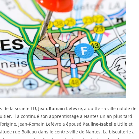
rs de la société LU,
Jean-Romain Lefèvre
, a quitté sa ville natale de
tier. Il a continué son apprentissage à Nantes un an plus tard
d’origine, Jean-Romain Lefèvre a épousé
Pauline-Isabelle Utile
et
ituée rue Boileau dans le centre-ville de Nantes. La biscuiterie a