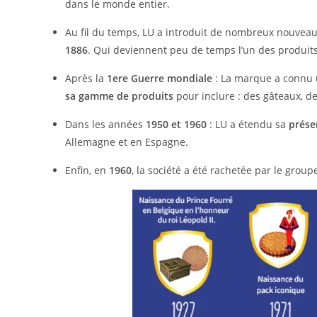
dans le monde entier.
Au fil du temps, LU a introduit de nombreux nouvea
1886
. Qui deviennent peu de temps l’un des produit
Après la
1ere Guerre mondiale
: La marque a connu
sa gamme de produits
pour inclure : des gâteaux, d
Dans les années
1950 et 1960
: LU a étendu sa
prése
Allemagne et en Espagne.
Enfin, en
1960
, la société a été rachetée par le grou