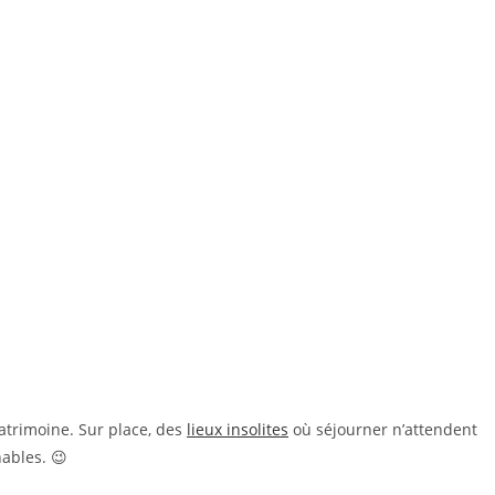
patrimoine. Sur place, des
lieux insolites
où séjourner n’attendent
ables. 😉