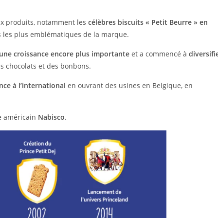
ux produits, notamment les
célèbres biscuits « Petit Beurre » en
s les plus emblématiques de la marque.
une croissance encore plus importante
et a commencé à
diversifi
es chocolats et des bonbons.
nce à l’international
en ouvrant des usines en Belgique, en
pe américain
Nabisco
.