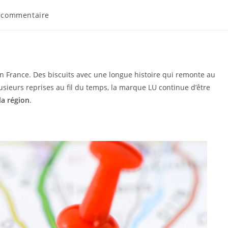
 commentaire
en France. Des biscuits avec une longue histoire qui remonte au
lusieurs reprises au fil du temps, la marque LU continue d’être
la région
.