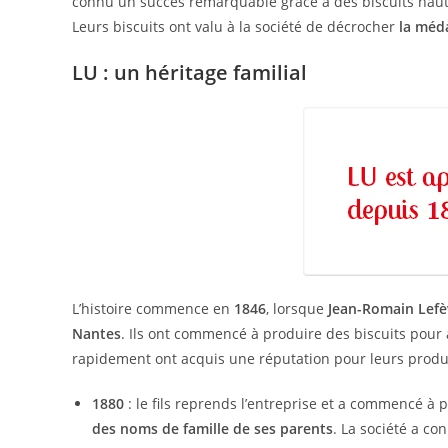
connu un succès remarquable grâce à des biscuits haut
Leurs biscuits ont valu à la société de décrocher
la méda
LU : un héritage familial
L’histoire commence en
1846
, lorsque
Jean-Romain Lefè
Nantes
. Ils ont commencé à produire des biscuits pour
rapidement ont acquis une réputation pour leurs produi
1880
: le fils reprends l’entreprise et a commencé à
des noms de famille de ses parents
. La société a c