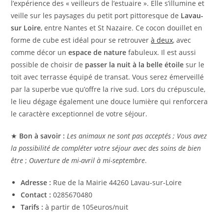
l’expérience des « veilleurs de l’estuaire ». Elle s’illumine et
veille sur les paysages du petit port pittoresque de
Lavau-
sur Loire
, entre Nantes et St Nazaire. Ce cocon douillet en
forme de cube est idéal pour se retrouver
à deux
, avec
comme décor un
espace de nature
fabuleux. Il est aussi
possible de choisir de
passer la nuit à la belle étoile
sur le
toit avec terrasse équipé de transat. Vous serez émerveillé
par la superbe vue qu’offre la rive sud. Lors du crépuscule,
le lieu dégage également une douce lumière qui renforcera
le caractère exceptionnel de votre séjour.
★
Bon à savoir :
Les animaux ne sont pas acceptés ; Vous avez
la possibilité de compléter votre séjour avec des soins de bien
être
;
Ouverture de mi-avril à mi-septembre
.
Adresse :
Rue de la Mairie 44260 Lavau-sur-Loire
Contact :
0285670480
Tarifs :
à partir de 105euros/nuit