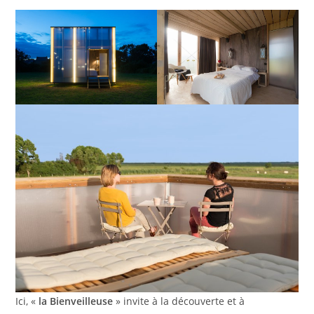
Ici, «
la Bienveilleuse
» invite à la découverte et à