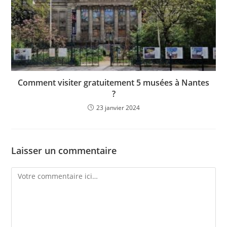
Comment visiter gratuitement 5 musées à Nantes
?
23 janvier 2024
Laisser un commentaire