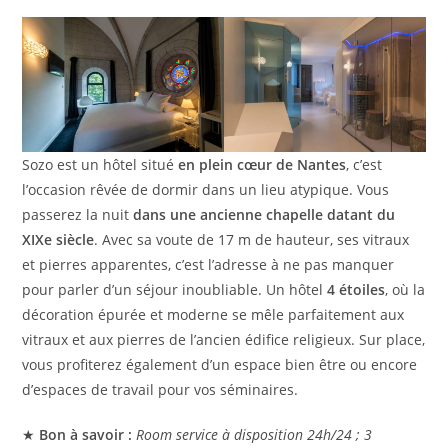
Sozo est un hôtel situé
en plein cœur de Nantes
, c’est
l’occasion rêvée de dormir dans un lieu atypique. Vous
passerez la nuit
dans une ancienne chapelle datant du
XIXe siècle
. Avec sa voute de 17 m de hauteur, ses vitraux
et pierres apparentes, c’est l’adresse à ne pas manquer
pour parler d’un séjour inoubliable. Un hôtel
4 étoiles
, où la
décoration épurée et moderne se mêle parfaitement aux
vitraux et aux pierres de l’ancien édifice religieux. Sur place,
vous profiterez également d’un espace bien être ou encore
d’espaces de travail pour vos séminaires.
★
Bon à savoir :
Room service à disposition 24h/24 ; 3