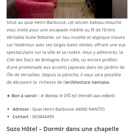
Situé au quai Henri-Barbusse, cet ancien bateau-mouche
vous invite pour une escapade inédite au fil de l’Erdre.
Véritable bulle flottante, un lieu insolite et atypique s’ouvre
sur l’extérieur avec ses larges baies vitrées, offrant une vue
spectaculaire sur la ville et sa rivière. Vous y admirerez, la
Cité des Ducs de Bretagne d’un côté, ou encore profitez
d’une promenade aux accents japonais dans les jardins de
l’Île de Versailles. Depuis la péniche, il vous sera possible
de découvrir la richesse de l’
architecture nantaise
.
★
Bon à savoir :
le Bateau le D’Ô est interdit aux enfants
Adresse :
Quai Henri Barbusse 44000 NANTES
Contact :
063844499
Sozo Hôtel – Dormir dans une chapelle