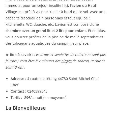
immédiat pour un séjour insolite ! Ici,
l’avion du Haut
Village
, est prêt à vous accueillir à bord de ce vol. Avec une
capacité d’accueil de
4 personnes
et tout équipé :
kitchenette, WC, douche, etc. L’avion est composé d’une
chambre avec un grand lit
et
2 lits pour enfant
. Et en plus,
vous pourrez profiter de la piscine de mai à septembre et
des toboggans aquatiques du camping sur place.
★
Bon à savoir :
Les draps et serviettes de toilette ne sont pas
fournis ; Vous êtes à 2 minutes des
plages
de Tharon, Pornic et
Saint-Brévin.
Adresse :
4 route de l’étang 44730 Saint-Michel Chef
Chef
Contact :
0240399345
Tarifs :
89€/la nuit (en moyenne)
La Bienveilleuse