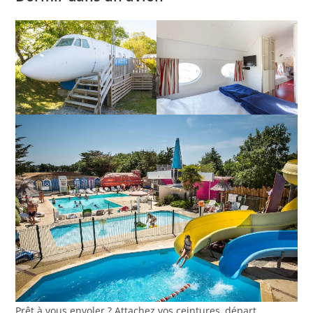
Prêt à vous envoler ? Attachez vos ceintures, départ