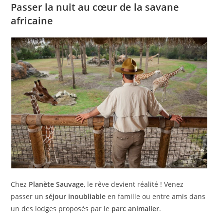
Passer la nuit au cœur de la savane
africaine
Chez
Planète Sauvage
, le rêve devient réalité ! Venez
passer un
séjour inoubliable
en famille ou entre amis dans
un des lodges proposés par le
parc animalier
.