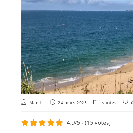
Maelle
24 mars 2023
Nantes
4.9/5 - (15 votes)