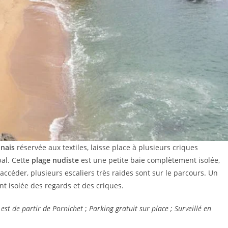
unais
réservée aux textiles, laisse place à plusieurs criques
pal. Cette
plage nudiste
est une petite baie complètement isolée,
y accéder, plusieurs escaliers très raides sont sur le parcours. Un
t isolée des regards et des criques.
 est de partir de Pornichet
;
Parking gratuit sur place ; Surveillé en