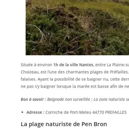
Située à environ
1h de la ville Nantes
, entre La Plaine-s
Choizeau, est l’une des charmantes plages de Préfailles
falaises. Ayant la possibilité de se baigner nu, cette de
ne pas s’y baigner lorsque la marée est basse afin de ne
Bon à savoir :
Baignade non surveillée ; La zone naturiste se
Adresse :
Corniche de Port-Meleu 44770 PREFAILLES
La plage naturiste de Pen Bron