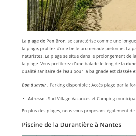
La
plage de Pen Bron
, se caractérise comme une longue
la plage, profitez d’une belle promenade piétonne. La pa
naturistes. La plage se situe dans le prolongement de la 
la plage. Vous profiterez d’une balade le long de
la dun
qualité sanitaire de l’eau pour la baignade est classée ex
Bon à savoir
:
Parking disponible ; Accès plage par la forê
Adresse :
Sud Village Vacances et Camping municipal
En plus des plages, nous vous proposons également de
Piscine de la Durantière à Nantes