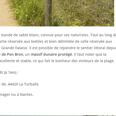
 bande de sable blanc, connue pour ses naturistes. Tout au long d
rtie réservée aux textiles et bien délimitée de celle réservée aux
Grande Falaise. Il est possible de rejoindre le sentier littoral depu
e de Pen Bron
, un
massif dunaire protégé
. Il faut noter que la
cellente et stable, ce qui fait le bonheur des visiteurs de la plage.
t (à 1km) ;
 de, 44420 La Turballe
 nager nu à Nantes.