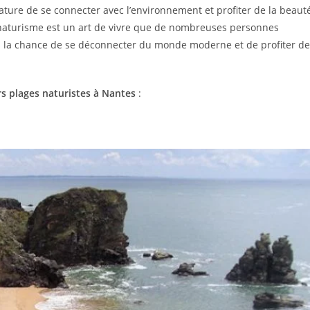
ure de se connecter avec l’environnement et profiter de la beaut
le naturisme est un art de vivre que de nombreuses personnes
urs la chance de se déconnecter du monde moderne et de profiter de
rs plages naturistes à Nantes
: