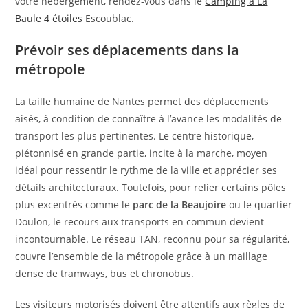
votre hébergement, rendez-vous dans le
Camping à La
Baule 4 étoiles
Escoublac.
Prévoir ses déplacements dans la
métropole
La taille humaine de Nantes permet des déplacements
aisés, à condition de connaître à l’avance les modalités de
transport les plus pertinentes. Le centre historique,
piétonnisé en grande partie, incite à la marche, moyen
idéal pour ressentir le rythme de la ville et apprécier ses
détails architecturaux. Toutefois, pour relier certains pôles
plus excentrés comme le
parc de la Beaujoire
ou le quartier
Doulon, le recours aux transports en commun devient
incontournable. Le réseau TAN, reconnu pour sa régularité,
couvre l’ensemble de la métropole grâce à un maillage
dense de tramways, bus et chronobus.
Les visiteurs motorisés doivent être attentifs aux règles de