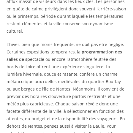
afflux massif de visiteurs dans les lieux clés. Les personnes
en quête de calme privilégient donc souvent l’arrière-saison
ou le printemps, période durant laquelle les températures
restent clémentes et la ville conserve son dynamisme
culturel.
L’hiver, bien que moins fréquenté, ne doit pas être négligé.
Certaines expositions temporaires, la
programmation des
salles de spectacle
ou encore l’atmosphère feutrée des
bords de Loire offrent une expérience singulière. La
lumière hivernale, douce et rasante, confère un charme
mélancolique aux ruelles médiévales du quartier Bouffay
ou aux berges de l’île de Nantes. Néanmoins, il convient de
prévoir des horaires d’ouverture parfois restreints et une
météo plus capricieuse. Chaque saison révèle donc une
facette différente de la ville, à sélectionner en fonction des
attentes, du budget et de la disponibilité des voyageurs. En
dehors de Nantes, pensez aussi à visiter la Baule. Pour