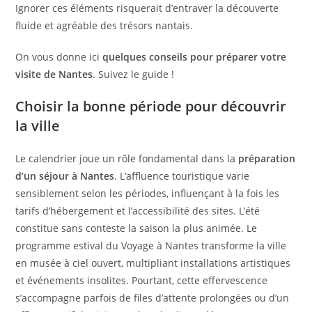
Ignorer ces éléments risquerait d’entraver la découverte
fluide et agréable des trésors nantais.
On vous donne ici
quelques conseils pour préparer votre
visite de Nantes
. Suivez le guide !
Choisir la bonne période pour découvrir
la ville
Le calendrier joue un rôle fondamental dans la
préparation
d’un séjour à Nantes
. L’affluence touristique varie
sensiblement selon les périodes, influençant à la fois les
tarifs d’hébergement et l’accessibilité des sites. L’été
constitue sans conteste la saison la plus animée. Le
programme estival du Voyage à Nantes transforme la ville
en musée à ciel ouvert, multipliant installations artistiques
et événements insolites. Pourtant, cette effervescence
s’accompagne parfois de files d’attente prolongées ou d’un