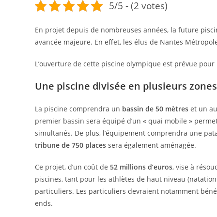
5/5 - (2 votes)
En projet depuis de nombreuses années, la future pisci
avancée majeure. En effet, les élus de Nantes Métropole
L’ouverture de cette piscine olympique est prévue pour
Une piscine divisée en plusieurs zones
La piscine comprendra un
bassin de 50 mètres
et un au
premier bassin sera équipé d’un « quai mobile » permet
simultanés. De plus, l’équipement comprendra une pata
tribune de 750 places
sera également aménagée.
Ce projet, d’un coût de
52 millions d’euros
, vise à réso
piscines, tant pour les athlètes de haut niveau (natation
particuliers. Les particuliers devraient notamment béné
ends.