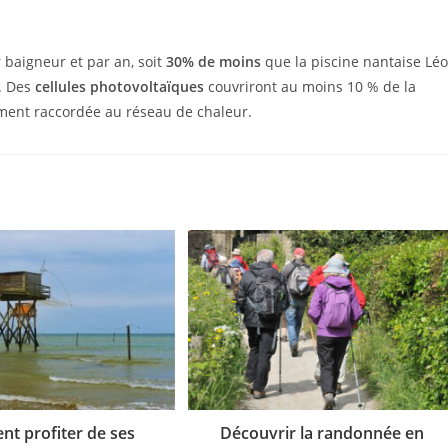
r baigneur et par an, soit
30% de moins
que la piscine nantaise Léo
. Des
cellules photovoltaïques
couvriront au moins 10 % de la
ement raccordée au réseau de chaleur.
t profiter de ses
Découvrir la randonnée en