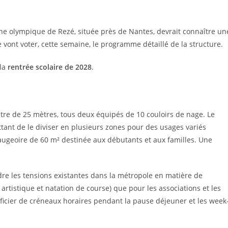
ne olympique de Rezé, située près de Nantes, devrait connaître un
 vont voter, cette semaine, le programme détaillé de la structure.
 la
rentrée scolaire de 2028
.
tre de 25 mètres, tous deux équipés de 10 couloirs de nage. Le
tant de le diviser en plusieurs zones pour des usages variés
ugeoire de 60 m² destinée aux débutants et aux familles. Une
udre les tensions existantes dans la métropole en matière de
 artistique et natation de course) que pour les associations et les
ficier de créneaux horaires pendant la pause déjeuner et les week